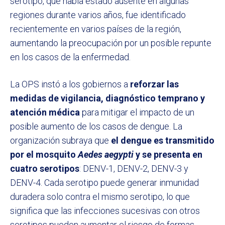
serotipo, que había estado ausente en algunas
regiones durante varios años, fue identificado
recientemente en varios países de la región,
aumentando la preocupación por un posible repunte
en los casos de la enfermedad.
La OPS instó a los gobiernos a
reforzar las
medidas de vigilancia, diagnóstico temprano y
atención médica
para mitigar el impacto de un
posible aumento de los casos de dengue. La
organización subraya que
el dengue es transmitido
por el mosquito
Aedes aegypti
y se presenta en
cuatro serotipos
: DENV-1, DENV-2, DENV-3 y
DENV-4. Cada serotipo puede generar inmunidad
duradera solo contra el mismo serotipo, lo que
significa que las infecciones sucesivas con otros
serotipos pueden aumentar el riesgo de formas