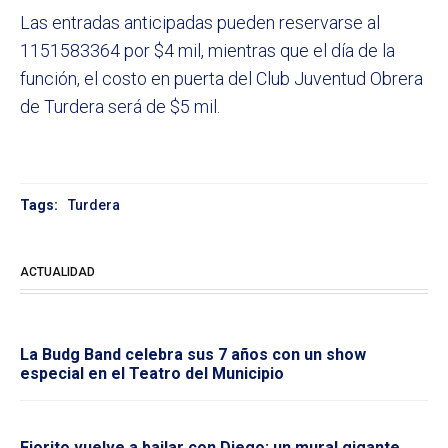
Las entradas anticipadas pueden reservarse al
1151583364 por $4 mil, mientras que el día de la
función, el costo en puerta del Club Juventud Obrera
de Turdera será de $5 mil.
Tags:
Turdera
ACTUALIDAD
La Budg Band celebra sus 7 años con un show
especial en el Teatro del Municipio
Fiorito vuelve a bailar con Diego: un mural gigante