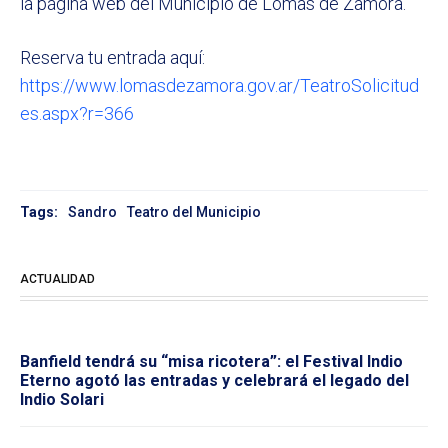
la página web del Municipio de Lomas de Zamora.
Reserva tu entrada aquí:
https://www.lomasdezamora.gov.ar/TeatroSolicitud
es.aspx?r=366
Tags:
Sandro
Teatro del Municipio
ACTUALIDAD
Banfield tendrá su “misa ricotera”: el Festival Indio
Eterno agotó las entradas y celebrará el legado del
Indio Solari