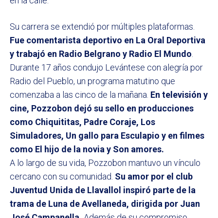
en la calle.
Su carrera se extendió por múltiples plataformas.
Fue comentarista deportivo en La Oral Deportiva
y trabajó en Radio Belgrano y Radio El Mundo
.
Durante 17 años condujo Levántese con alegría por
Radio del Pueblo, un programa matutino que
comenzaba a las cinco de la mañana.
En televisión y
cine, Pozzobon dejó su sello en producciones
como Chiquititas, Padre Coraje, Los
Simuladores, Un gallo para Esculapio y en filmes
como El hijo de la novia y Son amores.
A lo largo de su vida, Pozzobon mantuvo un vínculo
cercano con su comunidad.
Su amor por el club
Juventud Unida de Llavallol inspiró parte de la
trama de Luna de Avellaneda, dirigida por Juan
José Campanella.
Además de su compromiso