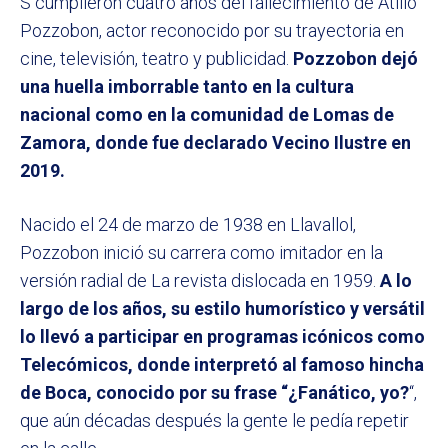
S cumplieron cuatro años del fallecimiento de Atilio
Pozzobon, actor reconocido por su trayectoria en
cine, televisión, teatro y publicidad.
Pozzobon dejó
una huella imborrable tanto en la cultura
nacional como en la comunidad de Lomas de
Zamora, donde fue declarado Vecino Ilustre en
2019.
Nacido el 24 de marzo de 1938 en Llavallol,
Pozzobon inició su carrera como imitador en la
versión radial de La revista dislocada en 1959.
A lo
largo de los años, su estilo humorístico y versátil
lo llevó a participar en programas icónicos como
Telecómicos, donde interpretó al famoso hincha
de Boca, conocido por su frase “¿Fanático, yo?
“,
que aún décadas después la gente le pedía repetir