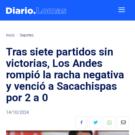
Inicio
Deportes
Tras siete partidos sin
victorias, Los Andes
rompió la racha negativa
y venció a Sacachispas
por 2 a 0
14/10/2024