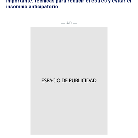
importante: técnicas para reducir el estrés y evitar el
insomnio anticipatorio
― AD ―