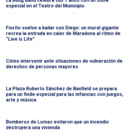
La Budg Band celebra sus 7 años con un show
especial en el Teatro del Municipio
Fiorito vuelve a bailar con Diego: un mural gigante
recrea la entrada en calor de Maradona al ritmo de
“Live is Life”
Cómo intervenir ante situaciones de vulneración de
derechos de personas mayores
La Plaza Roberto Sánchez de Banfield se prepara
para un finde especial para las infancias con juegos,
arte y música
Bomberos de Lomas evitaron que un incendio
destruyera una vivienda