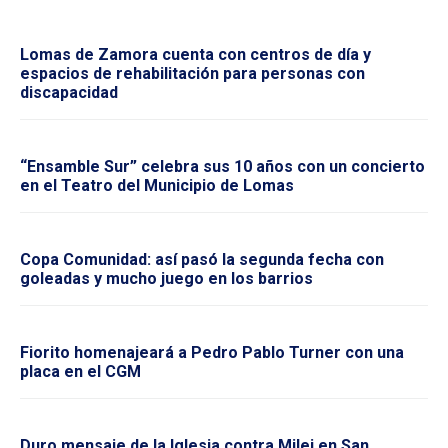
Lomas de Zamora cuenta con centros de día y
espacios de rehabilitación para personas con
discapacidad
“Ensamble Sur” celebra sus 10 años con un concierto
en el Teatro del Municipio de Lomas
Copa Comunidad: así pasó la segunda fecha con
goleadas y mucho juego en los barrios
Fiorito homenajeará a Pedro Pablo Turner con una
placa en el CGM
Duro mensaje de la Iglesia contra Milei en San