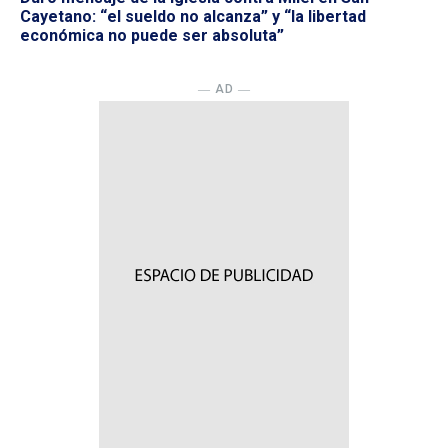
Cayetano: “el sueldo no alcanza” y “la libertad
económica no puede ser absoluta”
― AD ―