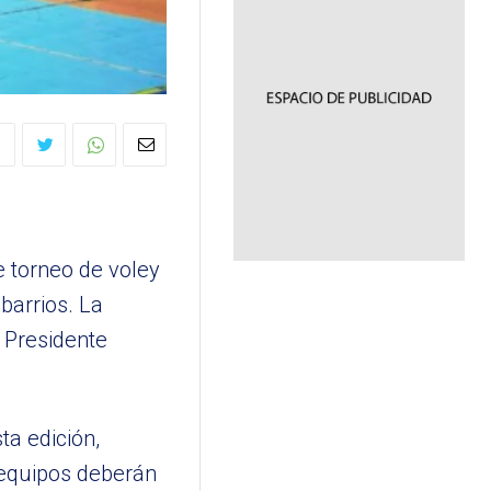
 torneo de voley
barrios. La
n Presidente
ta edición,
 equipos deberán