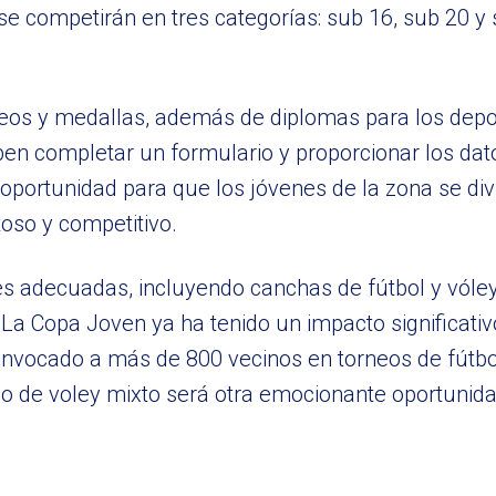
se competirán en tres categorías: sub 16, sub 20 y
eos y medallas, además de diplomas para los depo
eben completar un formulario y proporcionar los dat
portunidad para que los jóvenes de la zona se div
oso y competitivo.
nes adecuadas, incluyendo canchas de fútbol y vóle
 La Copa Joven ya ha tenido un impacto significativ
onvocado a más de 800 vecinos en torneos de fútbo
eo de voley mixto será otra emocionante oportunida