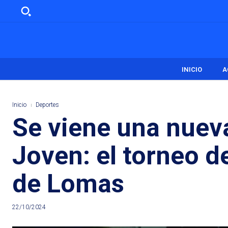
INICIO
A
Inicio
Deportes
Se viene una nueva
Joven: el torneo d
de Lomas
22/10/2024