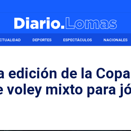
CTUALIDAD
DEPORTES
ESPECTÁCULOS
NACIONALES
 edición de la Copa
e voley mixto para 