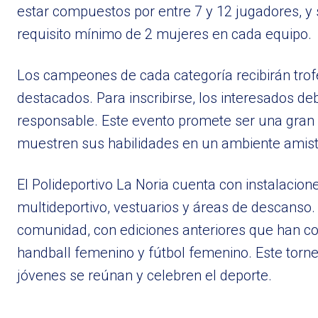
estar compuestos por entre 7 y 12 jugadores, y 
requisito mínimo de 2 mujeres en cada equipo.
Los campeones de cada categoría recibirán trof
destacados. Para inscribirse, los interesados d
responsable. Este evento promete ser una gran o
muestren sus habilidades en un ambiente amist
El Polideportivo La Noria cuenta con instalacio
multideportivo, vestuarios y áreas de descanso.
comunidad, con ediciones anteriores que han c
handball femenino y fútbol femenino. Este torn
jóvenes se reúnan y celebren el deporte.