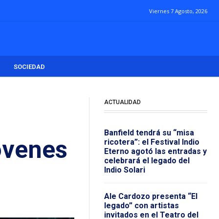
Viernes 7 Agosto, 2026
SOCIEDAD
ACTUALIDAD
Banfield tendrá su “misa
jóvenes
ricotera”: el Festival Indio
Eterno agotó las entradas y
celebrará el legado del
Indio Solari
Ale Cardozo presenta “El
legado” con artistas
invitados en el Teatro del