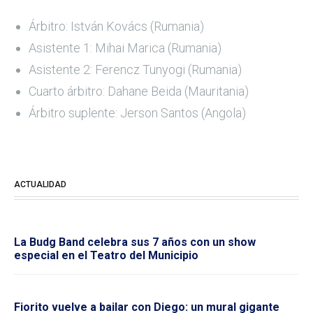
Árbitro: István Kovács (Rumania)
Asistente 1: Mihai Marica (Rumania)
Asistente 2: Ferencz Tunyogi (Rumania)
Cuarto árbitro: Dahane Beida (Mauritania)
Árbitro suplente: Jerson Santos (Angola)
ACTUALIDAD
La Budg Band celebra sus 7 años con un show
especial en el Teatro del Municipio
Fiorito vuelve a bailar con Diego: un mural gigante