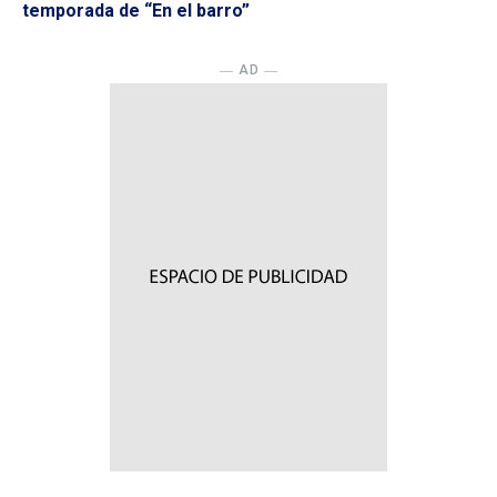
temporada de “En el barro”
― AD ―