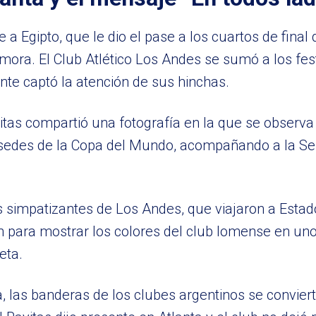
e a Egipto, que le dio el pase a los cuartos de final
mora. El Club Atlético Los Andes se sumó a los fes
nte captó la atención de sus hinchas.
ayitas compartió una fotografía en la que se observ
as sedes de la Copa del Mundo, acompañando a la Se
s simpatizantes de Los Andes, que viajaron a Esta
ón para mostrar los colores del club lomense en uno
eta.
a, las banderas de los clubes argentinos se convier