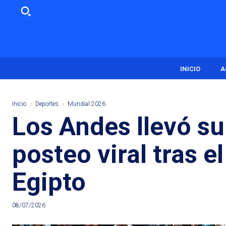
INICIO
A
Inicio
Deportes
Mundial 2026
Los Andes llevó su
posteo viral tras e
Egipto
08/07/2026