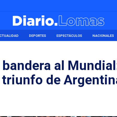
CTUALIDAD
DEPORTES
ESPECTÁCULOS
NACIONALES
 bandera al Mundial:
l triunfo de Argenti