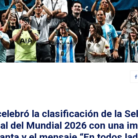
lebró la clasificación de la Se
inal del Mundial 2026 con una i
anta y el mensaje “En todos lad