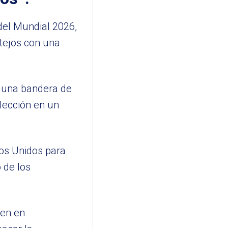
 del Mundial 2026,
tejos con una
a una bandera de
lección en un
dos Unidos para
 de los
ten en