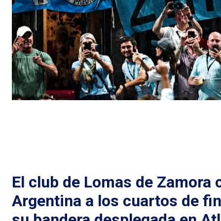
El club de Lomas de Zamora ce
Argentina a los cuartos de f
su bandera desplegada en Atl