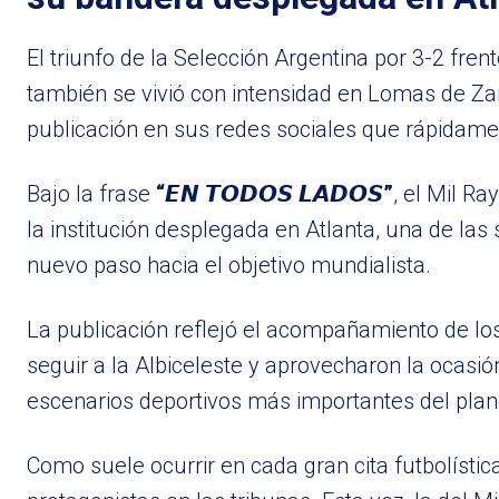
El triunfo de la Selección Argentina por 3-2 frent
también se vivió con intensidad en Lomas de Za
publicación en sus redes sociales que rápidame
Bajo la frase
“𝙀𝙉 𝙏𝙊𝘿𝙊𝙎 𝙇𝘼𝘿𝙊𝙎”
, el Mil R
la institución desplegada en Atlanta, una de l
nuevo paso hacia el objetivo mundialista.
La publicación reflejó el acompañamiento de lo
seguir a la Albiceleste y aprovecharon la ocasi
escenarios deportivos más importantes del plan
Como suele ocurrir en cada gran cita futbolístic