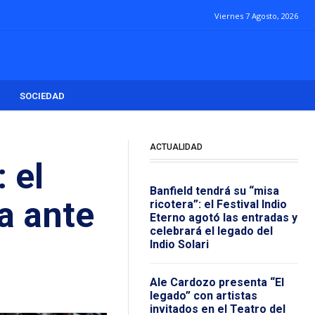
Viernes 7 Agosto, 2026
SOCIEDAD
ACTUALIDAD
 el
Banfield tendrá su “misa
na ante
ricotera”: el Festival Indio
Eterno agotó las entradas y
celebrará el legado del
Indio Solari
Ale Cardozo presenta “El
legado” con artistas
invitados en el Teatro del