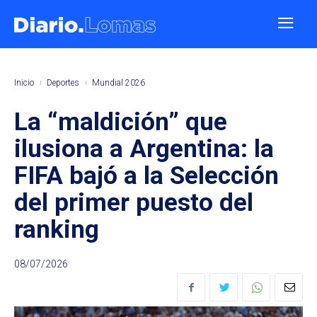
Inicio
Deportes
Mundial 2026
La “maldición” que
ilusiona a Argentina: la
FIFA bajó a la Selección
del primer puesto del
ranking
08/07/2026