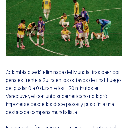
Colombia quedó eliminada del Mundial tras caer por
penales frente a Suiza en los octavos de final. Luego
de igualar 0 a 0 durante los 120 minutos en
Vancouver, el conjunto sudamericano no logró
imponerse desde los doce pasos y puso fin a una
destacada campaña mundialista.
El encuentro fue muy parejo y sin goles tanto en el