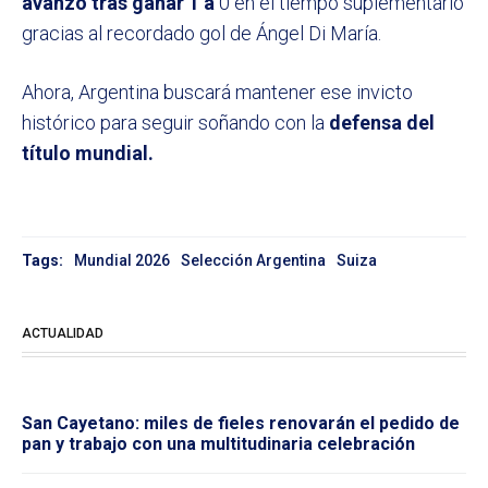
avanzó tras ganar 1 a
0 en el tiempo suplementario
gracias al recordado gol de Ángel Di María.
Ahora, Argentina buscará mantener ese invicto
histórico para seguir soñando con la
defensa del
título mundial.
Tags:
Mundial 2026
Selección Argentina
Suiza
ACTUALIDAD
San Cayetano: miles de fieles renovarán el pedido de
pan y trabajo con una multitudinaria celebración