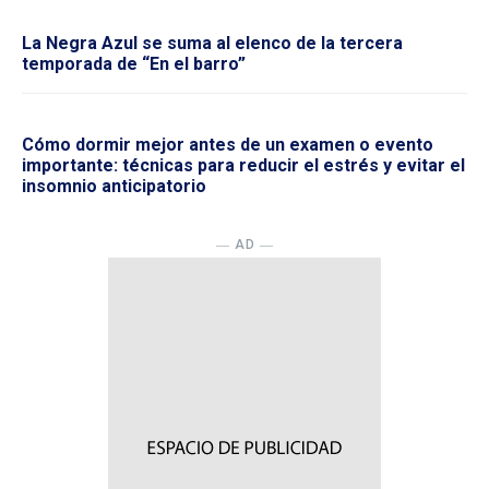
La Negra Azul se suma al elenco de la tercera
temporada de “En el barro”
Cómo dormir mejor antes de un examen o evento
importante: técnicas para reducir el estrés y evitar el
insomnio anticipatorio
― AD ―