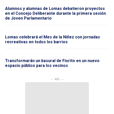
Alumnos y alumnas de Lomas debatieron proyectos
en el Concejo Deliberante durante la primera sesión
de Joven Parlamentario
Lomas celebrará el Mes de la Niñez con jornadas
recreativas en todos los barrios
Transformarán un basural de Fiorito en un nuevo
espacio público para los vecinos
― AD ―