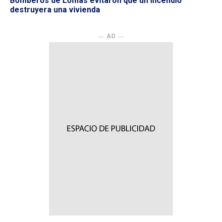
Bomberos de Lomas evitaron que un incendio
destruyera una vivienda
― AD ―