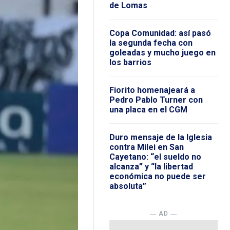
de Lomas
Copa Comunidad: así pasó
la segunda fecha con
goleadas y mucho juego en
los barrios
Fiorito homenajeará a
Pedro Pablo Turner con
una placa en el CGM
Duro mensaje de la Iglesia
contra Milei en San
Cayetano: “el sueldo no
alcanza” y “la libertad
económica no puede ser
absoluta”
― AD ―