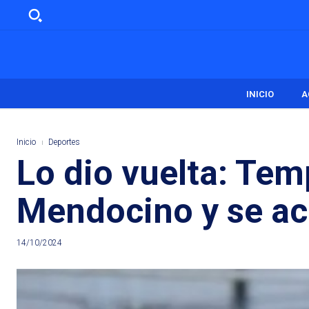
INICIO
A
Inicio
Deportes
Lo dio vuelta: Tem
Mendocino y se ac
14/10/2024