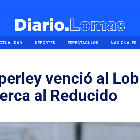
CTUALIDAD
DEPORTES
ESPECTÁCULOS
NACIONALES
perley venció al Lo
erca al Reducido