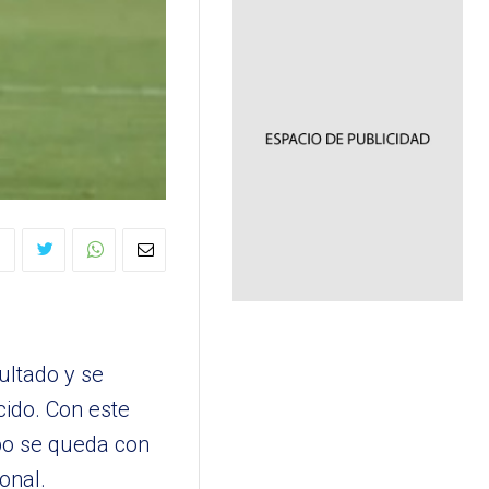
ultado y se
ido. Con este
obo se queda con
onal.