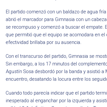
El partido comenzó con un baldazo de agua fría 
abrió el marcador para Gimnasia con un cabezazo
se recompuso y comenzó a buscar el empate. El t
que permitió que el equipo se acomodara en el
efectividad brillaba por su ausencia.
Con el transcurso del partido, Gimnasia se most
Sin embargo, a los 17 minutos del complemento
Agustín Sosa desbordó por la banda y asistió a
encuentro, desatando la locura entre los seguid
Cuando todo parecía indicar que el partido termi
inesperado al enganchar por la izquierda y asist