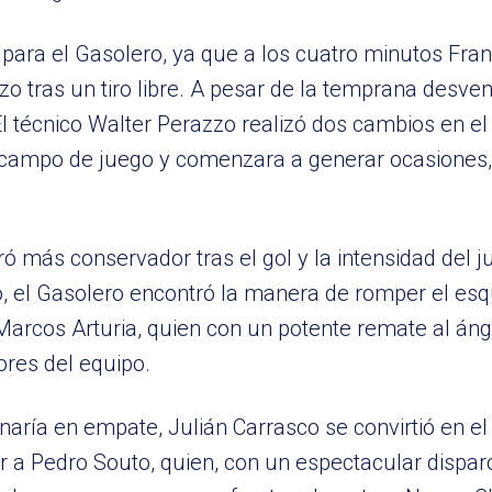
para el Gasolero, ya que a los cuatro minutos Fran
 tras un tiro libre. A pesar de la temprana desve
écnico Walter Perazzo realizó dos cambios en el on
 campo de juego y comenzara a generar ocasiones
ró más conservador tras el gol y la intensidad del 
, el Gasolero encontró la manera de romper el esq
 Marcos Arturia, quien con un potente remate al án
ores del equipo.
naría en empate, Julián Carrasco se convirtió en el
ir a Pedro Souto, quien, con un espectacular dispar