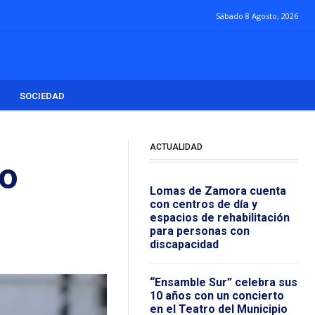
Sábado 8 Agosto, 2026
SOCIEDAD
ACTUALIDAD
bo
Lomas de Zamora cuenta
con centros de día y
espacios de rehabilitación
para personas con
discapacidad
“Ensamble Sur” celebra sus
10 años con un concierto
en el Teatro del Municipio