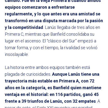
cambió. Fue en la vieja Primera B cuando ambos
equipos comenzaron a enfrentarse
regularmente, y lo que antes era una amistad se
transformó en una disputa marcada por la pasión
y la competitividad
. Lanús llegaba de tres años en
Primera C, mientras que Banfield consolidaba su
lugar en el ascenso. El “clásico del Sur” empezó a
tomar forma, y con el tiempo, la rivalidad se volvió
insoslayable.
La historia entre ambos equipos también está
plagada de curiosidades.
Aunque Lanús tiene una
trayectoria más estable en Primera A, con 72
años en la categoría, es Banfield quien mantiene
ventaja en el historial: en 116 partidos, ganó 45
frente a 39 triunfos de Lanús, con 32 empates
. A
pesar de esto, el Siglo XXI muestra una paridad