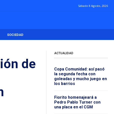
Sábado 8 Agosto, 2026
SOCIEDAD
ACTUALIDAD
ión de
Copa Comunidad: así pasó
la segunda fecha con
goleadas y mucho juego en
los barrios
n
Fiorito homenajeará a
Pedro Pablo Turner con
una placa en el CGM