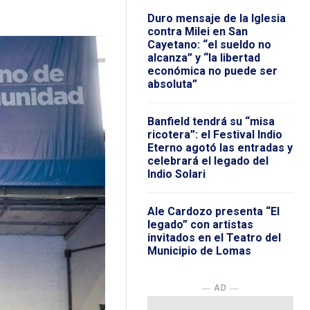
Duro mensaje de la Iglesia
contra Milei en San
Cayetano: “el sueldo no
alcanza” y “la libertad
económica no puede ser
absoluta”
Banfield tendrá su “misa
ricotera”: el Festival Indio
Eterno agotó las entradas y
celebrará el legado del
Indio Solari
Ale Cardozo presenta “El
legado” con artistas
invitados en el Teatro del
Municipio de Lomas
― AD ―