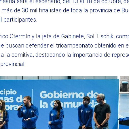
aria será el escenario, del 13 al 18 de octubre, de
más de 30 mil finalistas de toda la provincia de Bu
 participantes.
ico Otermín y la jefa de Gabinete, Sol Tischik, com
ue buscan defender el tricampeonato obtenido en e
 la comitiva, destacando la importancia de represen
rovincial.