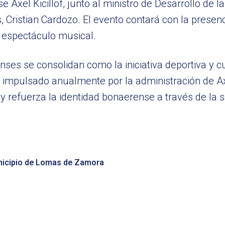
Axel Kicillof, junto al ministro de Desarrollo de 
 Cristian Cardozo. El evento contará con la presenc
 espectáculo musical.
ses se consolidan como la iniciativa deportiva y c
 impulsado anualmente por la administración de Axe
l y refuerza la identidad bonaerense a través de la 
icipio de Lomas de Zamora