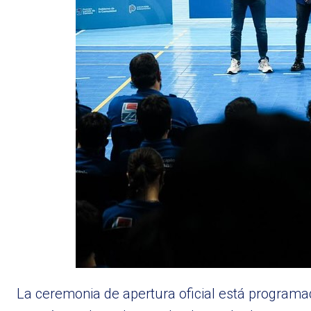
La ceremonia de apertura oficial está programad