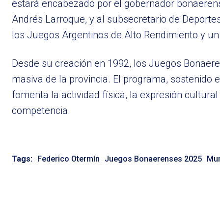
estará encabezado por el gobernador bonaerense 
Andrés Larroque, y al subsecretario de Deportes,
los Juegos Argentinos de Alto Rendimiento y un
Desde su creación en 1992, los Juegos Bonaeren
masiva de la provincia. El programa, sostenido e
fomenta la actividad física, la expresión cultura
competencia.
Tags:
Federico Otermín
Juegos Bonaerenses 2025
Mun