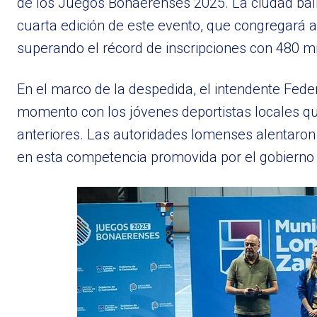
de los Juegos Bonaerenses 2025. La ciudad balne
cuarta edición de este evento, que congregará a 
superando el récord de inscripciones con 480 mil
En el marco de la despedida, el intendente Feder
momento con los jóvenes deportistas locales q
anteriores. Las autoridades lomenses alentaron a
en esta competencia promovida por el gobierno p