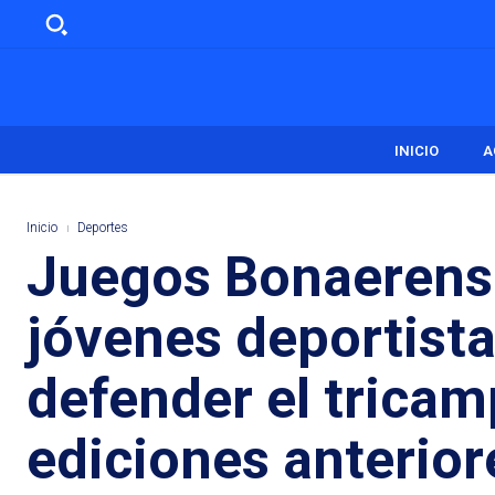
INICIO
A
Inicio
Deportes
Juegos Bonaerense
jóvenes deportist
defender el trica
ediciones anterior