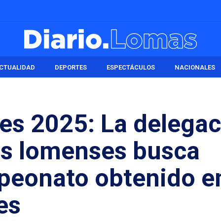
CTUALIDAD
DEPORTES
ESPECTÁCULOS
NACIONALES
s 2025: La delegac
as lomenses busca
mpeonato obtenido e
es