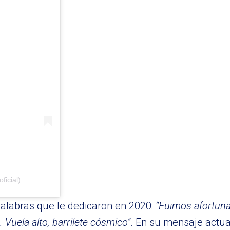
ficial)
palabras que le dedicaron en 2020:
“Fuimos afortuna
 Vuela alto, barrilete cósmico”
. En su mensaje actual