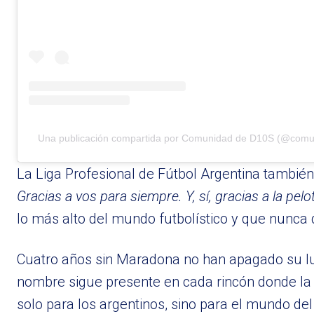
Una publicación compartida por Comunidad de D10S (@com
La Liga Profesional de Fútbol Argentina tambié
Gracias a vos para siempre. Y, sí, gracias a la pelo
lo más alto del mundo futbolístico y que nunca 
Cuatro años sin Maradona no han apagado su luz
nombre sigue presente en cada rincón donde la 
solo para los argentinos, sino para el mundo del 