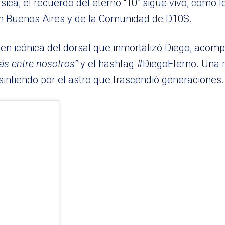
ica, el recuerdo del eterno “10” sigue vivo, como 
an Buenos Aires y de la Comunidad de D10S.
en icónica del dorsal que inmortalizó Diego, acom
rás entre nosotros”
y el hashtag #DiegoEterno. Una 
sintiendo por el astro que trascendió generaciones.