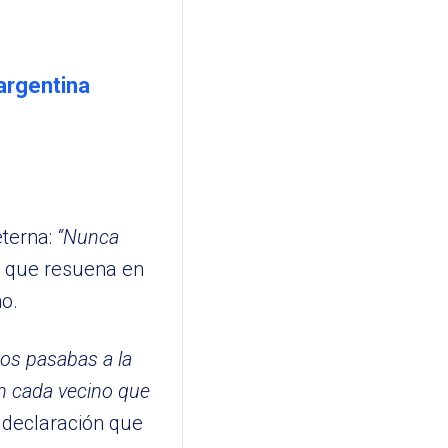
argentina
terna:
“Nunca
 que resuena en
no.
os pasabas a la
en cada vecino que
declaración que