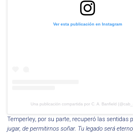
Ver esta publicación en Instagram
Una publicación compartida por C. A. Banfield (@cab_o
Temperley, por su parte, recuperó las sentidas 
jugar, de permitirnos soñar. Tu legado será eterno.