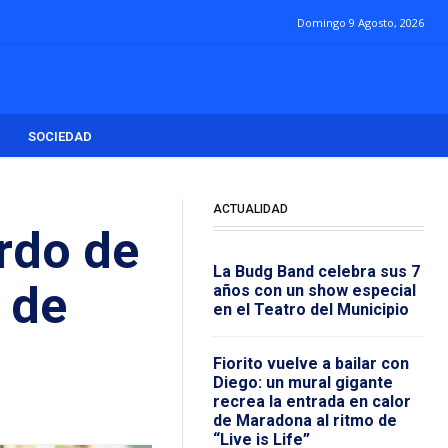
Domingo 9 Agosto, 2026
SOCIEDAD
ACTUALIDAD
erdo de
La Budg Band celebra sus 7
 de
años con un show especial
en el Teatro del Municipio
Fiorito vuelve a bailar con
Diego: un mural gigante
recrea la entrada en calor
de Maradona al ritmo de
“Live is Life”