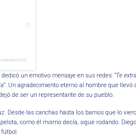
unidadded10s)
n dedicó un emotivo mensaje en sus redes:
“Te ext
ta”
. Un agradecimiento eterno al hombre que llevó a
dejó de ser un representante de su pueblo.
. Desde las canchas hasta los barrios que lo viero
pelota, como él mismo decía, sigue rodando. Diego
fútbol.