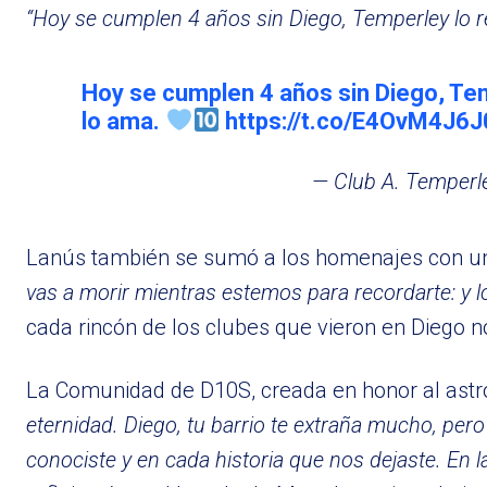
“Hoy se cumplen 4 años sin Diego, Temperley lo r
Hoy se cumplen 4 años sin Diego, Tem
lo ama.
https://t.co/E4OvM4J6J
— Club A. Temper
Lanús también se sumó a los homenajes con u
vas a morir mientras estemos para recordarte: y 
cada rincón de los clubes que vieron en Diego no 
La Comunidad de D10S, creada en honor al astro
eternidad. Diego, tu barrio te extraña mucho, pe
conociste y en cada historia que nos dejaste. En 