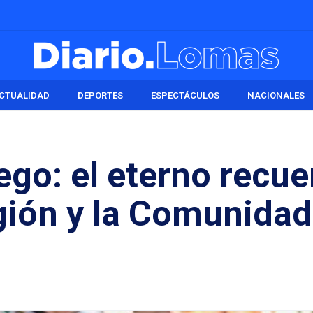
CTUALIDAD
DEPORTES
ESPECTÁCULOS
NACIONALES
ego: el eterno recu
egión y la Comunidad