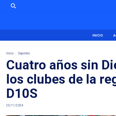
INICIO
A
Inicio
Deportes
Cuatro años sin Di
los clubes de la r
D10S
25/11/2024