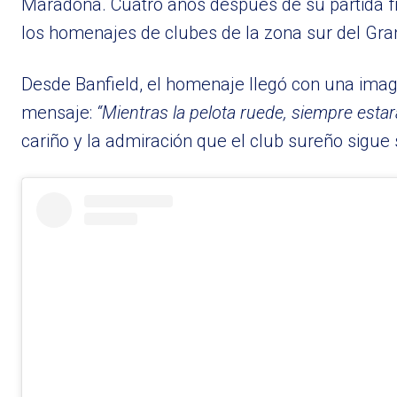
Maradona. Cuatro años después de su partida fís
los homenajes de clubes de la zona sur del Gr
Desde Banfield, el homenaje llegó con una imag
mensaje:
“Mientras la pelota ruede, siempre esta
cariño y la admiración que el club sureño sigue 