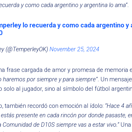
ecuerda y como cada argentino y argentina lo ama”
.
perley lo recuerda y como cada argentino y 
0
ley (@TemperleyOK)
November 25, 2024
na frase cargada de amor y promesa de memoria e
lo haremos por siempre y para siempre”
. Un mensaje
solo al jugador, sino al símbolo del fútbol argenti
, también recordó con emoción al ídolo:
“Hace 4 añ
ro estás presente en cada rincón por donde pasaste, 
la Comunidad de D10S siempre vas a estar vivo.”
Una 