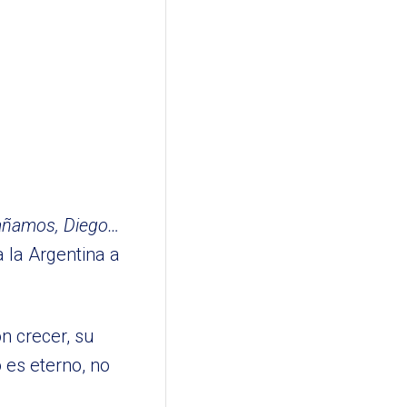
rañamos, Diego…
 la Argentina a
n crecer, su
 es eterno, no