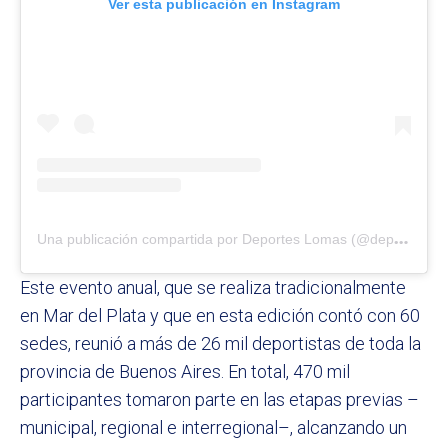
Ver esta publicación en Instagram
U
na publicación compartida por Deportes Lomas (@deporteslomas)
Este evento anual, que se realiza tradicionalmente
en Mar del Plata y que en esta edición contó con 60
sedes, reunió a más de 26 mil deportistas de toda la
provincia de Buenos Aires. En total, 470 mil
participantes tomaron parte en las etapas previas –
municipal, regional e interregional–, alcanzando un