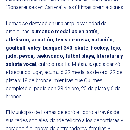
“Bonaerenses en Carrera” y las últimas premiaciones.
Lomas se destacó en una amplia variedad de
disciplinas,
sumando medallas en patín,
atletismo, acuatlón, tenis de mesa, natación,
goalball, vóley, básquet 3×3, skate, hockey, tejo,
judo, pesca, taekwondo, fútbol playa, literatura y
solista vocal
, entre otras. La Matanza, que alcanzó
el segundo lugar, acumuló 32 medallas de oro, 22 de
plata y 18 de bronce, mientras que Quilmes
completó el podio con 28 de oro, 20 de plata y 6 de
bronce.
El Municipio de Lomas celebró el logro a través de
sus redes sociales, donde felicitó a los deportistas y
agradeció el apoyo de entrenadores, familias y