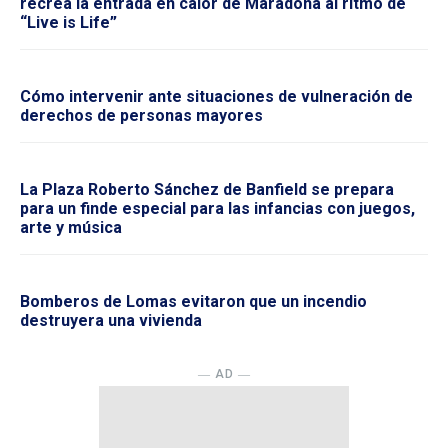
recrea la entrada en calor de Maradona al ritmo de
“Live is Life”
Cómo intervenir ante situaciones de vulneración de
derechos de personas mayores
La Plaza Roberto Sánchez de Banfield se prepara
para un finde especial para las infancias con juegos,
arte y música
Bomberos de Lomas evitaron que un incendio
destruyera una vivienda
― AD ―