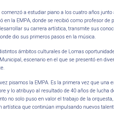
comenzó a estudiar piano a los cuatro años junto 
ó en la EMPA, donde se recibió como profesor de 
sarrollar su carrera artística, transmite sus cono
onde dio sus primeros pasos en la música.
 distintos ámbitos culturales de Lomas oportunidad
 Municipal, escenario en el que se presentó en dive
e.
 vez pisamos la EMPA. Es la primera vez que una 
bre y lo atribuyo al resultado de 40 años de lucha 
o no solo puso en valor el trabajo de la orquesta,
ón artística que continúan impulsando nuevos talen