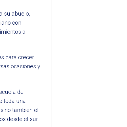
a su abuelo,
piano con
cimientos a
es para crecer
rsas ocasiones y
escuela de
de toda una
 sino también el
tos desde el sur