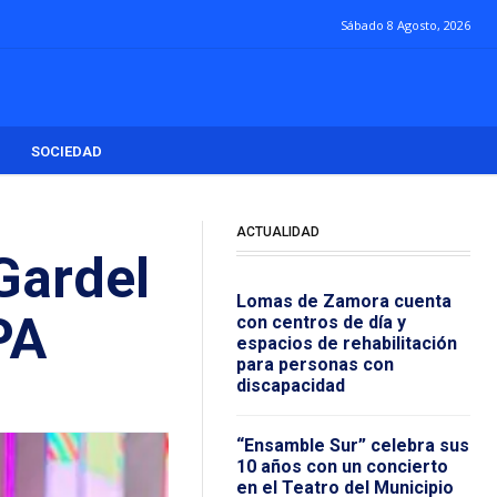
Sábado 8 Agosto, 2026
SOCIEDAD
ACTUALIDAD
Gardel
Lomas de Zamora cuenta
PA
con centros de día y
espacios de rehabilitación
para personas con
discapacidad
“Ensamble Sur” celebra sus
10 años con un concierto
en el Teatro del Municipio