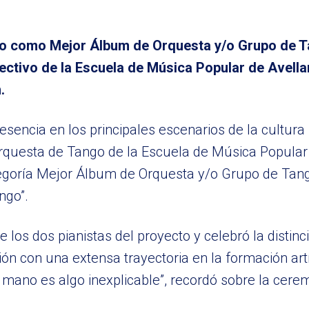
ido como Mejor Álbum de Orquesta y/o Grupo de T
olectivo de la Escuela de Música Popular de Avell
.
sencia en los principales escenarios de la cultura 
Orquesta de Tango de la Escuela de Música Popular
egoría Mejor Álbum de Orquesta y/o Grupo de Tan
ngo”.
los dos pianistas del proyecto y celebró la distinc
ón con una extensa trayectoria en la formación artí
a mano es algo inexplicable”, recordó sobre la cere