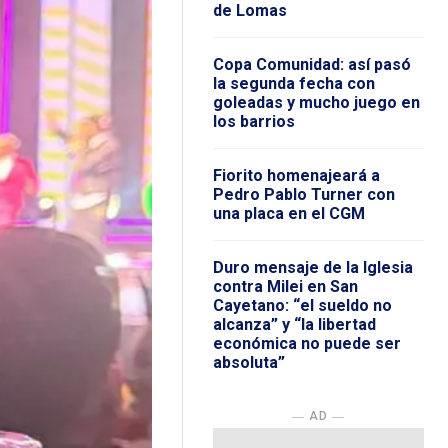
de Lomas
Copa Comunidad: así pasó
la segunda fecha con
goleadas y mucho juego en
los barrios
Fiorito homenajeará a
Pedro Pablo Turner con
una placa en el CGM
Duro mensaje de la Iglesia
contra Milei en San
Cayetano: “el sueldo no
alcanza” y “la libertad
económica no puede ser
absoluta”
― AD ―