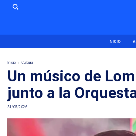
INICIO
A
Inicio
Cultura
Un músico de Lom
junto a la Orquest
31/05/2026