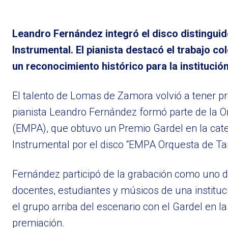
Leandro Fernández integró el disco distingu
Instrumental. El pianista destacó el trabajo c
un reconocimiento histórico para la institución
El talento de Lomas de Zamora volvió a tener pre
pianista Leandro Fernández formó parte de la 
(EMPA), que obtuvo un Premio Gardel en la cat
Instrumental por el disco “EMPA Orquesta de Ta
Fernández participó de la grabación como uno de 
docentes, estudiantes y músicos de una instituci
el grupo arriba del escenario con el Gardel en l
premiación.