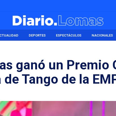
CTUALIDAD
DEPORTES
ESPECTÁCULOS
NACIONALES
as ganó un Premio 
a de Tango de la EM