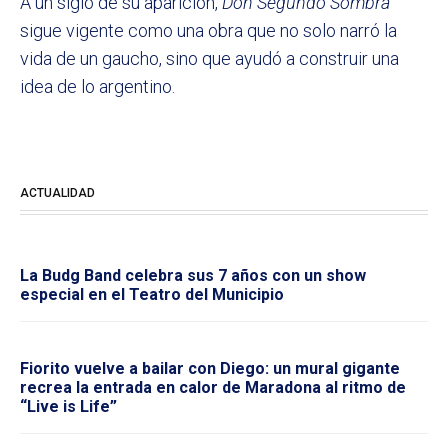
A un siglo de su aparición,
Don Segundo Sombra
sigue vigente como una obra que no solo narró la
vida de un gaucho, sino que ayudó a construir una
idea de lo argentino.
ACTUALIDAD
La Budg Band celebra sus 7 años con un show
especial en el Teatro del Municipio
Fiorito vuelve a bailar con Diego: un mural gigante
recrea la entrada en calor de Maradona al ritmo de
“Live is Life”