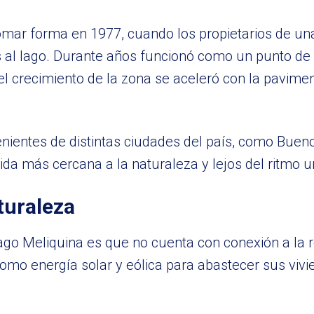
tomar forma en 1977, cuando los propietarios de un
os al lago. Durante años funcionó como un punto de
el crecimiento de la zona se aceleró con la pavimen
nientes de distintas ciudades del país, como Bueno
ida más cercana a la naturaleza y lejos del ritmo u
turaleza
ago Meliquina es que no cuenta con conexión a la r
s como energía solar y eólica para abastecer sus vi