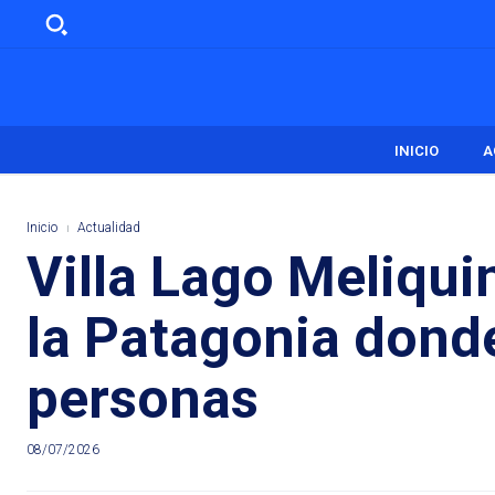
INICIO
A
Inicio
Actualidad
Villa Lago Meliqui
la Patagonia dond
personas
08/07/2026