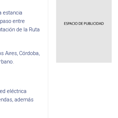
a estancia
 paso entre
tación de la Ruta
s Aires, Córdoba,
rbano.
ed eléctrica
viendas, además