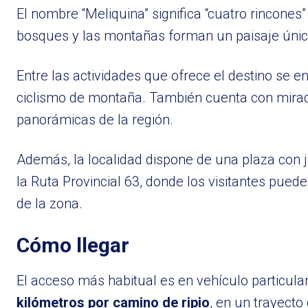
El nombre “Meliquina” significa “cuatro rincones”
bosques y las montañas forman un paisaje únic
Entre las actividades que ofrece el destino se e
ciclismo de montaña. También cuenta con mirad
panorámicas de la región.
Además, la localidad dispone de una plaza con ju
la Ruta Provincial 63, donde los visitantes pued
de la zona.
Cómo llegar
El acceso más habitual es en vehículo particu
kilómetros por camino de ripio
, en un trayect