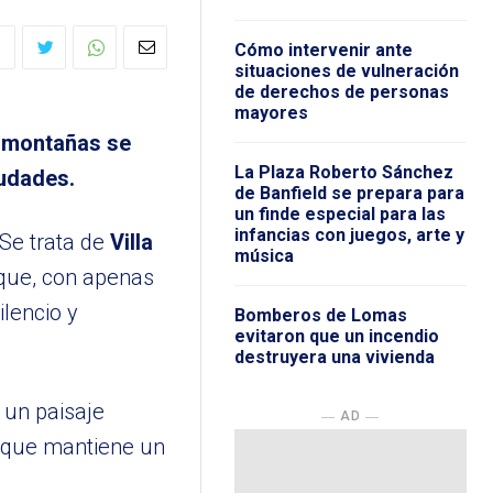
Cómo intervenir ante
situaciones de vulneración
de derechos de personas
mayores
y montañas se
La Plaza Roberto Sánchez
iudades.
de Banfield se prepara para
un finde especial para las
infancias con juegos, arte y
 Se trata de
Villa
música
 que, con apenas
lencio y
Bomberos de Lomas
evitaron que un incendio
destruyera una vivienda
 un paisaje
― AD ―
a que mantiene un