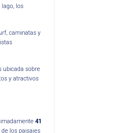
 lago, los
urf, caminatas y
istas
os ubicada sobre
os y atractivos
roximadamente
41
 de los paisajes