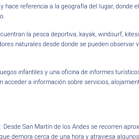
 y hace referencia a la geografía del lugar, donde el
o.
ncuentran la pesca deportiva, kayak, windsurf, kites
ores naturales desde donde se pueden observar v
egos infantiles y una oficina de informes turístic
en acceder a información sobre servicios, alojamient
lar. Desde San Martín de los Andes se recorren ap
o que demora cerca de una hora y atraviesa algunos