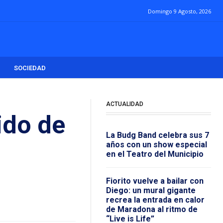
Domingo 9 Agosto, 2026
SOCIEDAD
ACTUALIDAD
ido de
La Budg Band celebra sus 7
años con un show especial
en el Teatro del Municipio
Fiorito vuelve a bailar con
Diego: un mural gigante
recrea la entrada en calor
de Maradona al ritmo de
“Live is Life”