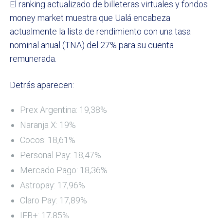
El ranking actualizado de billeteras virtuales y fondos
money market muestra que Ualá encabeza
actualmente la lista de rendimiento con una tasa
nominal anual (TNA) del 27% para su cuenta
remunerada.
Detrás aparecen:
Prex Argentina: 19,38%
Naranja X: 19%
Cocos: 18,61%
Personal Pay: 18,47%
Mercado Pago: 18,36%
Astropay: 17,96%
Claro Pay: 17,89%
IEB+: 17,85%