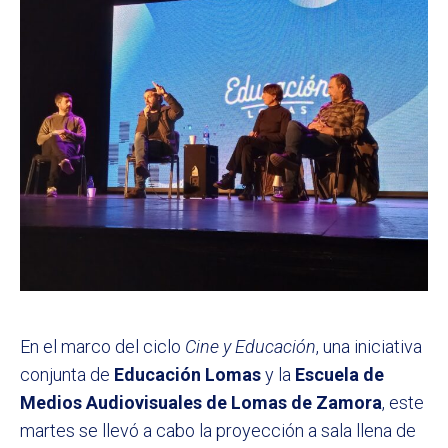
En el marco del ciclo
Cine y Educación
, una iniciativa
conjunta de
Educación Lomas
y la
Escuela de
Medios Audiovisuales de Lomas de Zamora
, este
martes se llevó a cabo la proyección a sala llena de