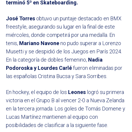
terminó 5º en Skateboarding.
José Torres
obtuvo un puntaje destacado en BMX
freestyle, asegurando su lugar en la final de este
miércoles, donde competirá por una medalla. En
tenis,
Mariano Navone
no pudo superar a Lorenzo
Musetti y se despidió de los Juegos en París 2024.
En la categoría de dobles femenino,
Nadia
Podoroska y Lourdes Carlé
fueron eliminadas por
las españolas Cristina Bucsa y Sara Sorribes.
En hockey, el equipo de los
Leones
logró su primera
victoria en el Grupo B al vencer 2-0 a Nueva Zelanda
en la tercera jornada. Los goles de Tomás Domene y
Lucas Martínez mantienen al equipo con
posibilidades de clasificar a la siguiente fase.