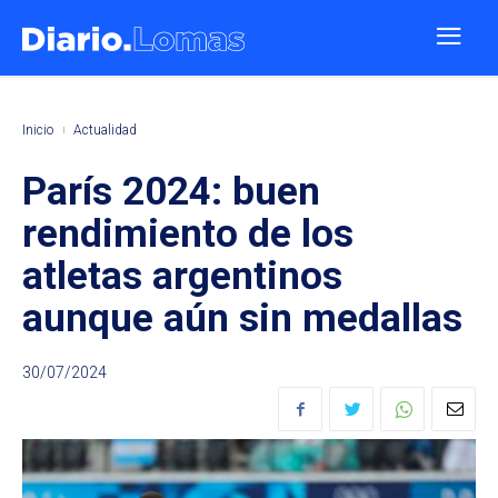
Inicio
Actualidad
París 2024: buen
rendimiento de los
atletas argentinos
aunque aún sin medallas
30/07/2024