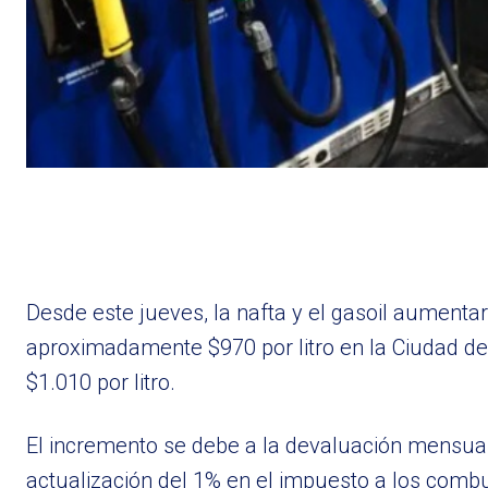
Desde este jueves, la nafta y el gasoil aument
aproximadamente $970 por litro en la Ciudad de
$1.010 por litro.
El incremento se debe a la devaluación mensual d
actualización del 1% en el impuesto a los combu