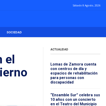
Sábado 8 Agosto, 2026
SOCIEDAD
ACTUALIDAD
 el
Lomas de Zamora cuenta
bierno
con centros de día y
espacios de rehabilitación
para personas con
discapacidad
“Ensamble Sur” celebra sus
10 años con un concierto
en el Teatro del Municipio