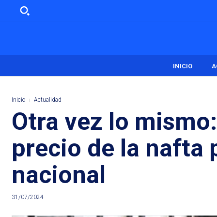
INICIO
A
Inicio
Actualidad
Otra vez lo mismo:
precio de la nafta
nacional
31/07/2024