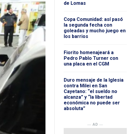
de Lomas
Copa Comunidad: así pasó
la segunda fecha con
goleadas y mucho juego en
los barrios
Fiorito homenajeará a
Pedro Pablo Turner con
una placa en el CGM
Duro mensaje de la Iglesia
contra Milei en San
Cayetano: “el sueldo no
alcanza” y “la libertad
económica no puede ser
absoluta”
― AD ―