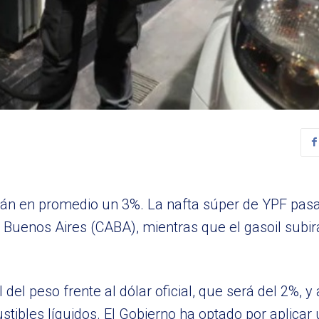
arán en promedio un 3%. La nafta súper de YPF pas
 Buenos Aires (CABA), mientras que el gasoil subi
el peso frente al dólar oficial, que será del 2%, y
stibles líquidos. El Gobierno ha optado por aplicar