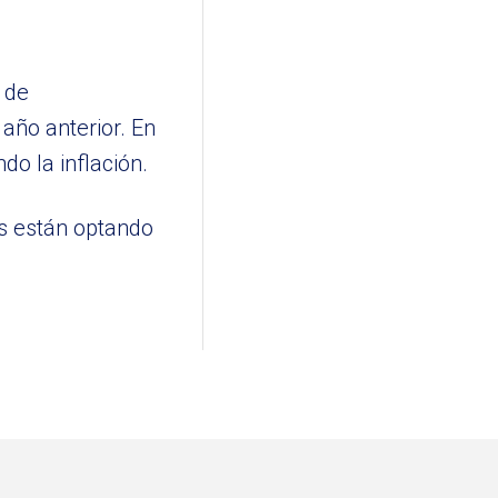
 de
año anterior. En
o la inflación.
s están optando