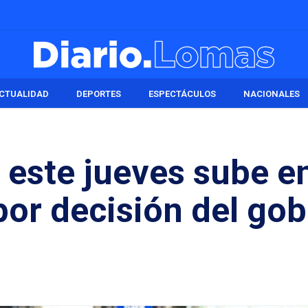
CTUALIDAD
DEPORTES
ESPECTÁCULOS
NACIONALES
 este jueves sube en
 por decisión del go