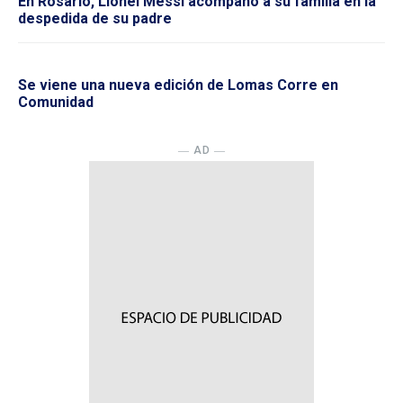
En Rosario, Lionel Messi acompañó a su familia en la
despedida de su padre
Se viene una nueva edición de Lomas Corre en
Comunidad
― AD ―