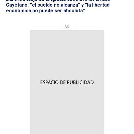
Cayetano: “el sueldo no alcanza” y “la libertad
económica no puede ser absoluta”
― AD ―