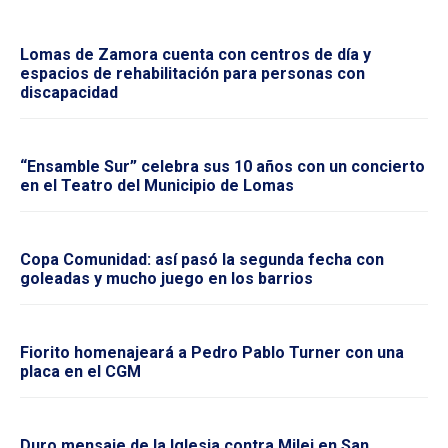
Lomas de Zamora cuenta con centros de día y
espacios de rehabilitación para personas con
discapacidad
“Ensamble Sur” celebra sus 10 años con un concierto
en el Teatro del Municipio de Lomas
Copa Comunidad: así pasó la segunda fecha con
goleadas y mucho juego en los barrios
Fiorito homenajeará a Pedro Pablo Turner con una
placa en el CGM
Duro mensaje de la Iglesia contra Milei en San