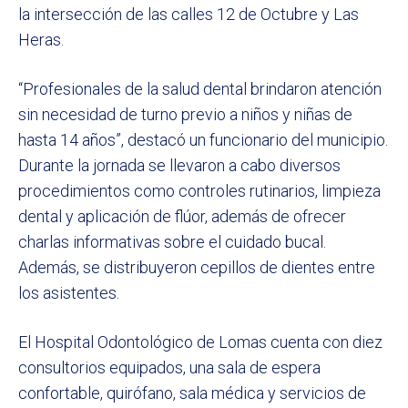
la intersección de las calles 12 de Octubre y Las
Heras.
“Profesionales de la salud dental brindaron atención
sin necesidad de turno previo a niños y niñas de
hasta 14 años”, destacó un funcionario del municipio.
Durante la jornada se llevaron a cabo diversos
procedimientos como controles rutinarios, limpieza
dental y aplicación de flúor, además de ofrecer
charlas informativas sobre el cuidado bucal.
Además, se distribuyeron cepillos de dientes entre
los asistentes.
El Hospital Odontológico de Lomas cuenta con diez
consultorios equipados, una sala de espera
confortable, quirófano, sala médica y servicios de