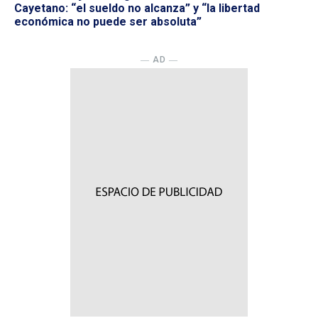
Cayetano: “el sueldo no alcanza” y “la libertad
económica no puede ser absoluta”
― AD ―