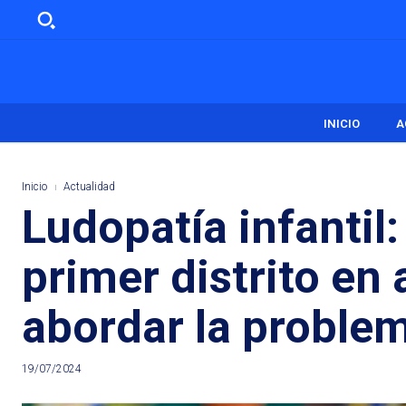
INICIO
A
Inicio
Actualidad
Ludopatía infantil
primer distrito en
abordar la proble
19/07/2024