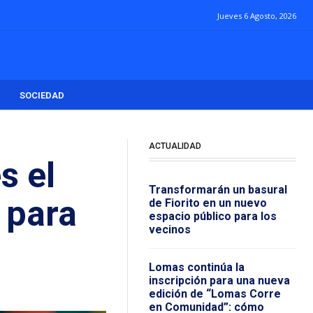
Jueves 6 Agosto, 2026
SOCIEDAD
ACTUALIDAD
s el
Transformarán un basural
 para
de Fiorito en un nuevo
espacio público para los
vecinos
Lomas continúa la
inscripción para una nueva
edición de “Lomas Corre
en Comunidad”: cómo