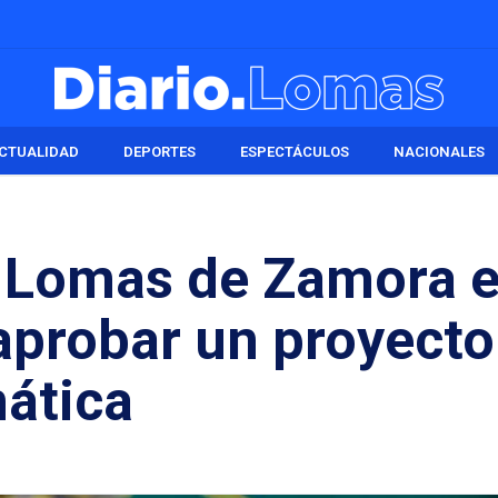
CTUALIDAD
DEPORTES
ESPECTÁCULOS
NACIONALES
: Lomas de Zamora e
 aprobar un proyecto
mática