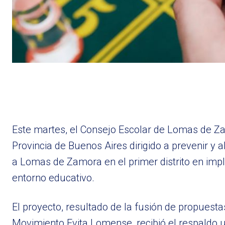
Este martes, el Consejo Escolar de Lomas de 
Provincia de Buenos Aires dirigido a prevenir y ab
a Lomas de Zamora en el primer distrito en imp
entorno educativo.
El proyecto, resultado de la fusión de propuest
Movimiento Evita Lomense, recibió el respaldo 