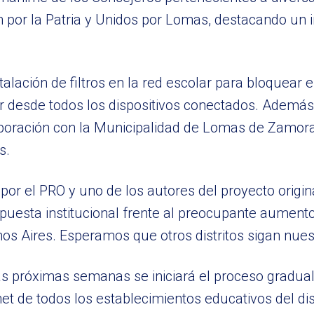
ón por la Patria y Unidos por Lomas, destacando un
lación de filtros en la red escolar para bloquear el
 desde todos los dispositivos conectados. Además, 
aboración con la Municipalidad de Lomas de Zamora,
s.
 por el PRO y uno de los autores del proyecto origin
puesta institucional frente al preocupante aument
os Aires. Esperamos que otros distritos sigan nues
las próximas semanas se iniciará el proceso gradua
net de todos los establecimientos educativos del di