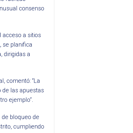
 inusual consenso
 acceso a sitios
se planifica
 dirigidas a
al, comentó: “La
o de las apuestas
tro ejemplo”.
l de bloqueo de
strito, cumpliendo