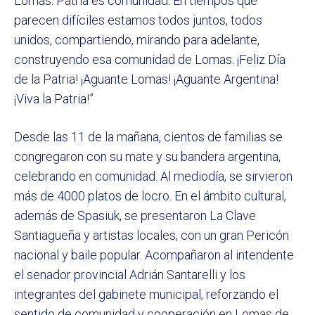
Lomas: Patria es comunidad. En tiempos que
parecen difíciles estamos todos juntos, todos
unidos, compartiendo, mirando para adelante,
construyendo esa comunidad de Lomas. ¡Feliz Día
de la Patria! ¡Aguante Lomas! ¡Aguante Argentina!
¡Viva la Patria!”
Desde las 11 de la mañana, cientos de familias se
congregaron con su mate y su bandera argentina,
celebrando en comunidad. Al mediodía, se sirvieron
más de 4000 platos de locro. En el ámbito cultural,
además de Spasiuk, se presentaron La Clave
Santiagueña y artistas locales, con un gran Pericón
nacional y baile popular. Acompañaron al intendente
el senador provincial Adrián Santarelli y los
integrantes del gabinete municipal, reforzando el
sentido de comunidad y cooperación en Lomas de