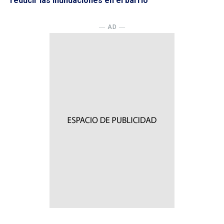
reducir las inundaciones en el barrio
― AD ―