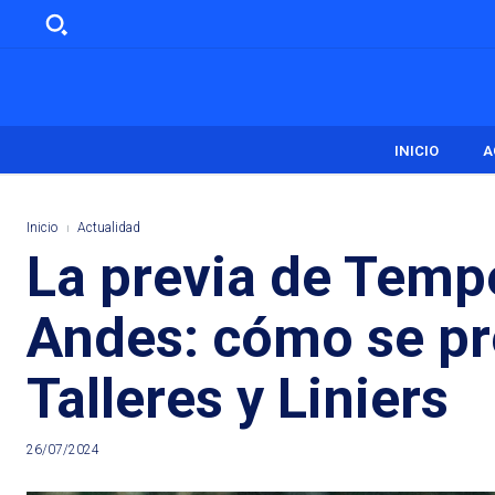
INICIO
A
Inicio
Actualidad
La previa de Tempe
Andes: cómo se pr
Talleres y Liniers
26/07/2024