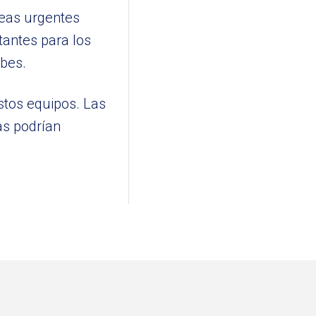
reas urgentes
tantes para los
ubes.
stos equipos. Las
as podrían