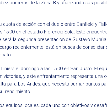
 diez primeros de la Zona B y afianzando sus posibi
su cuota de acción con el duelo entre Banfield y Tal
s 15:00 en el estadio Florencio Sola. Este encuentr
 que será la segunda presentación de Gustavo Munú
cargo recientemente, está en busca de consolidar s
onato.
 Liniers el domingo a las 15:00 en San Justo. El e
n victorias, y este enfrentamiento representa una 
s alta para Los Andes, que necesita sumar puntos pa
su rendimiento.
os equipos locales, cada uno con objetivos y desafí