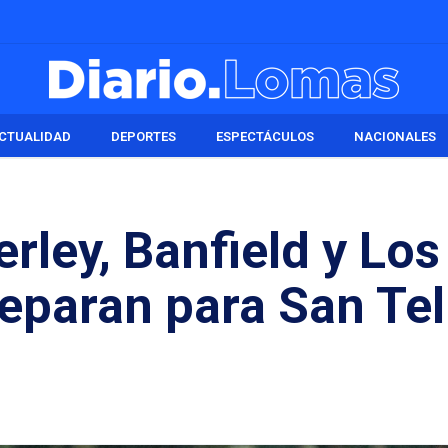
CTUALIDAD
DEPORTES
ESPECTÁCULOS
NACIONALES
rley, Banfield y Los
eparan para San Te