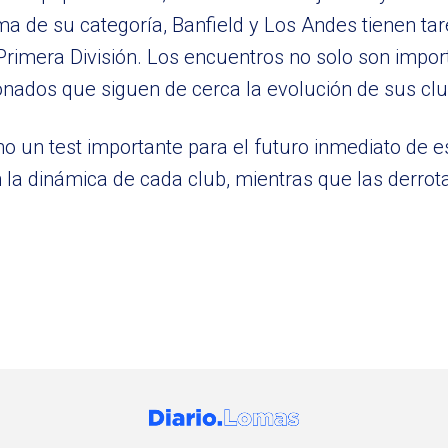
 de su categoría, Banfield y Los Andes tienen ta
rimera División. Los encuentros no solo son impor
ionados que siguen de cerca la evolución de sus cl
o un test importante para el futuro inmediato de e
n la dinámica de cada club, mientras que las derrot