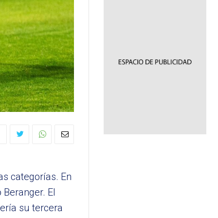
as categorías. En
 Beranger. El
ería su tercera