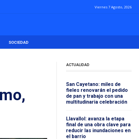
Viernes 7 Agosto, 2026
SOCIEDAD
ACTUALIDAD
San Cayetano: miles de
lmo,
fieles renovarán el pedido
de pan y trabajo con una
multitudinaria celebración
Llavallol: avanza la etapa
final de una obra clave para
reducir las inundaciones en
el barrio