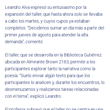
Leandro Alva expresó su entusiasmo por la
expansión del taller, que hasta ahora solo se llevaba
a cabo los martes, y cuyos cupos ya estaban
completos. “Decidimos sumar un día más a partir del
primer jueves de agosto para atender la alta
demanda”, comentó.
El taller, que se desarrolla en la Biblioteca Gutiérrez
ubicada en Almirante Brown 2163, permite a los
participantes explorar tanto la narrativa como la
poesía. “Suelo enviar algún texto para que los
participantes lo analicen y, durante los encuentros, lo
desmenuzamos y realizamos tareas relacionadas
con el tema”, explicó Leandro.
El profesor subrayó que el taller no se centra en una