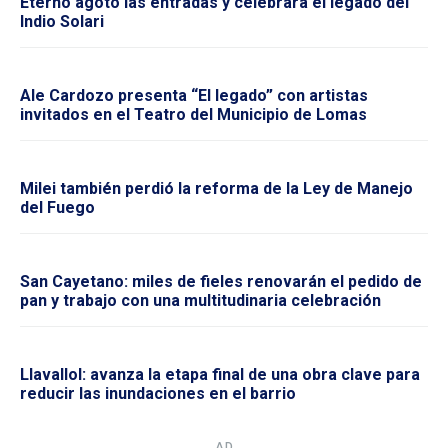
Eterno agotó las entradas y celebrará el legado del
Indio Solari
Ale Cardozo presenta “El legado” con artistas
invitados en el Teatro del Municipio de Lomas
Milei también perdió la reforma de la Ley de Manejo
del Fuego
San Cayetano: miles de fieles renovarán el pedido de
pan y trabajo con una multitudinaria celebración
Llavallol: avanza la etapa final de una obra clave para
reducir las inundaciones en el barrio
― AD ―