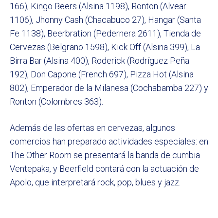
166), Kingo Beers (Alsina 1198), Ronton (Alvear
1106), Jhonny Cash (Chacabuco 27), Hangar (Santa
Fe 1138), Beerbration (Pedernera 2611), Tienda de
Cervezas (Belgrano 1598), Kick Off (Alsina 399), La
Birra Bar (Alsina 400), Roderick (Rodríguez Peña
192), Don Capone (French 697), Pizza Hot (Alsina
802), Emperador de la Milanesa (Cochabamba 227) y
Ronton (Colombres 363).
Además de las ofertas en cervezas, algunos
comercios han preparado actividades especiales: en
The Other Room se presentará la banda de cumbia
Ventepaka, y Beerfield contará con la actuación de
Apolo, que interpretará rock, pop, blues y jazz.