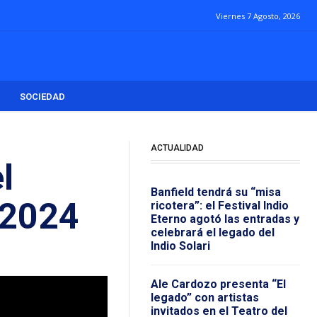
Viernes 7 Agosto, 2026
SOCIEDAD
ACTUALIDAD
l
Banfield tendrá su “misa
 2024
ricotera”: el Festival Indio
Eterno agotó las entradas y
celebrará el legado del
Indio Solari
Ale Cardozo presenta “El
legado” con artistas
invitados en el Teatro del