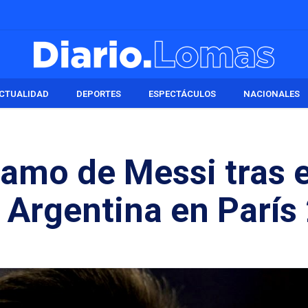
CTUALIDAD
DEPORTES
ESPECTÁCULOS
NACIONALES
lamo de Messi tras e
 Argentina en París