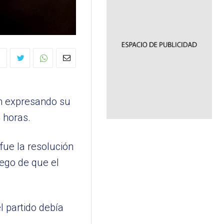
ram expresando su
 horas.
fue la resolución
uego de que el
 partido debía