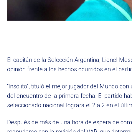
El capitán de la Selección Argentina, Lionel Mes
opinión frente a los hechos ocurridos en el part
“Insólito”, tituló el mejor jugador del Mundo c
del encuentro de la primera fecha. El partido h
seleccionado nacional lograra el 2 a 2 en el últ
Después de más de una hora de espera de comuni
reanudarse con la revisión del VAR, que determin