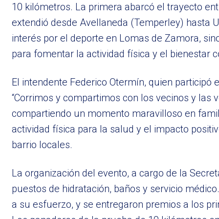
10 kilómetros. La primera abarcó el trayecto en
extendió desde Avellaneda (Temperley) hasta Uri
interés por el deporte en Lomas de Zamora, sino 
para fomentar la actividad física y el bienestar 
El intendente Federico Otermín, quien participó 
“Corrimos y compartimos con los vecinos y las ve
compartiendo un momento maravilloso en familia
actividad física para la salud y el impacto posit
barrio locales.
La organización del evento, a cargo de la Secre
puestos de hidratación, baños y servicio médico
a su esfuerzo, y se entregaron premios a los pri