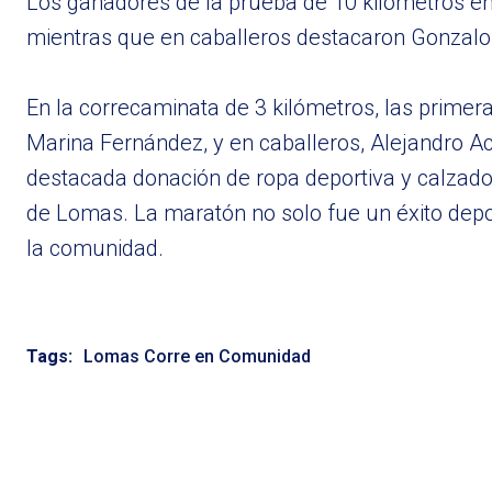
Los ganadores de la prueba de 10 kilómetros en 
mientras que en caballeros destacaron Gonzalo 
En la correcaminata de 3 kilómetros, las primer
Marina Fernández, y en caballeros, Alejandro Ac
destacada donación de ropa deportiva y calzado 
de Lomas. La maratón no solo fue un éxito depo
la comunidad.
Tags:
Lomas Corre en Comunidad