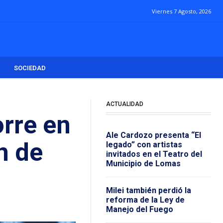
Viernes 7 Agosto, 2026
SOCIEDAD
ACTUALIDAD
orre en
Ale Cardozo presenta “El
n de
legado” con artistas
invitados en el Teatro del
Municipio de Lomas
Milei también perdió la
reforma de la Ley de
Manejo del Fuego