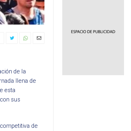
ción de la
rnada llena de
de esta
 con sus
 competitiva de