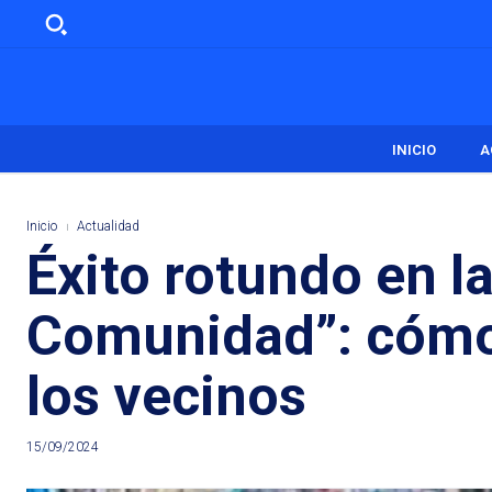
INICIO
A
Inicio
Actualidad
Éxito rotundo en 
Comunidad”: cómo 
los vecinos
15/09/2024