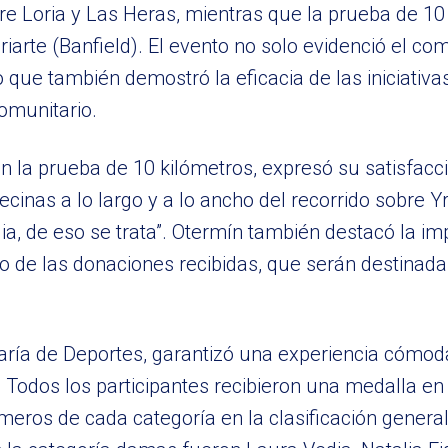
tre Loria y Las Heras, mientras que la prueba de 10
arte (Banfield). El evento no solo evidenció el co
que también demostró la eficacia de las iniciativa
comunitario.
en la prueba de 10 kilómetros, expresó su satisfacci
cinas a lo largo y a lo ancho del recorrido sobre Y
, de eso se trata”. Otermín también destacó la imp
ivo de las donaciones recibidas, que serán destinad
taría de Deportes, garantizó una experiencia cómo
. Todos los participantes recibieron una medalla e
meros de cada categoría en la clasificación general