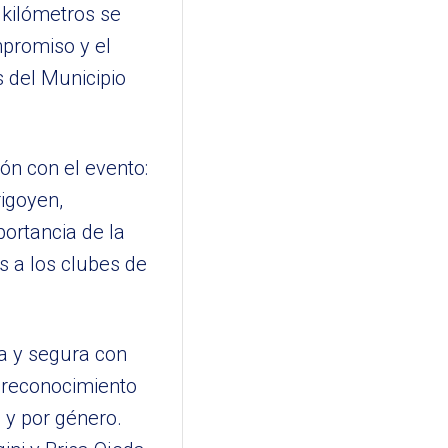
 kilómetros se
mpromiso y el
s del Municipio
ón con el evento:
rigoyen,
ortancia de la
as a los clubes de
da y segura con
n reconocimiento
 y por género.