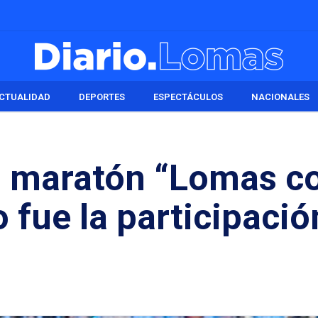
CTUALIDAD
DEPORTES
ESPECTÁCULOS
NACIONALES
la maratón “Lomas c
fue la participació