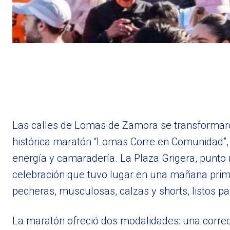
Las calles de Lomas de Zamora se transformaron 
histórica maratón “Lomas Corre en Comunidad”, 
energía y camaradería. La Plaza Grigera, punto n
celebración que tuvo lugar en una mañana prima
pecheras, musculosas, calzas y shorts, listos par
La maratón ofreció dos modalidades: una correc