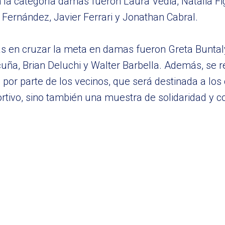
la categoría damas fueron Laura Vedia, Natalia Figi
Fernández, Javier Ferrari y Jonathan Cabral.
as en cruzar la meta en damas fueron Greta Buntal
uña, Brian Deluchi y Walter Barbella. Además, se r
por parte de los vecinos, que será destinada a los 
rtivo, sino también una muestra de solidaridad y