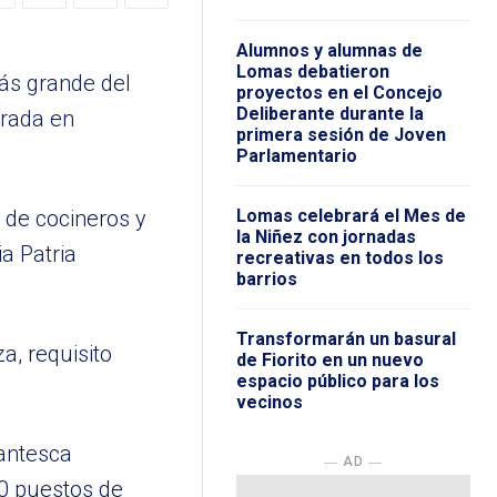
Alumnos y alumnas de
Lomas debatieron
ás grande del
proyectos en el Concejo
Deliberante durante la
trada en
primera sesión de Joven
Parlamentario
o de cocineros y
Lomas celebrará el Mes de
la Niñez con jornadas
a Patria
recreativas en todos los
barrios
Transformarán un basural
a, requisito
de Fiorito en un nuevo
espacio público para los
vecinos
gantesca
― AD ―
0 puestos de