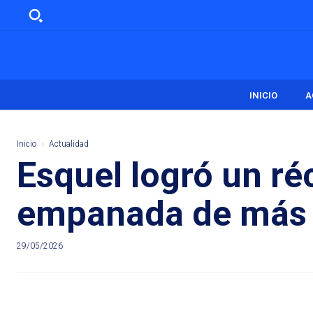
INICIO
A
Inicio
Actualidad
Esquel logró un r
empanada de más d
29/05/2026