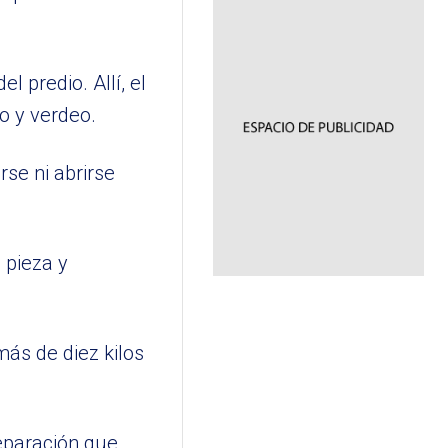
 predio. Allí, el
o y verdeo.
se ni abrirse
 pieza y
más de diez kilos
reparación que