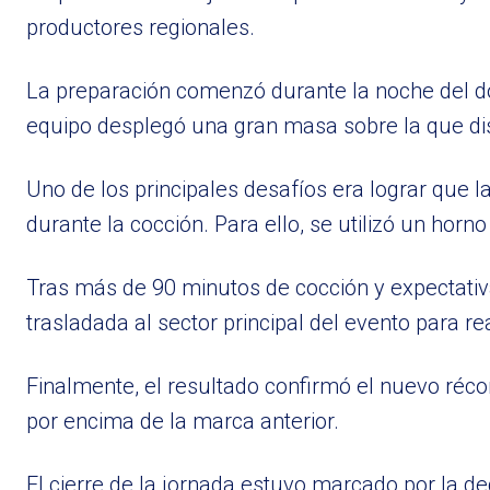
productores regionales.
La preparación comenzó durante la noche del dom
equipo desplegó una gran masa sobre la que dis
Uno de los principales desafíos era lograr que 
durante la cocción. Para ello, se utilizó un hor
Tras más de 90 minutos de cocción y expectativa
trasladada al sector principal del evento para real
Finalmente, el resultado confirmó el nuevo réco
por encima de la marca anterior.
El cierre de la jornada estuvo marcado por la d