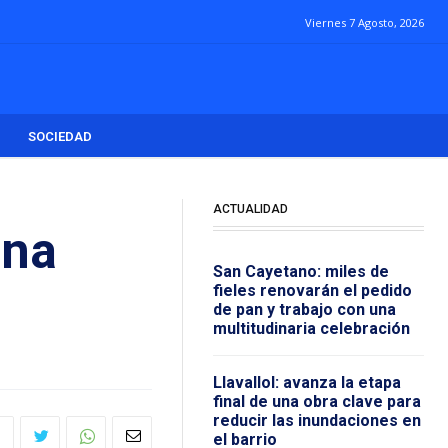
Viernes 7 Agosto, 2026
SOCIEDAD
ACTUALIDAD
una
San Cayetano: miles de
fieles renovarán el pedido
de pan y trabajo con una
multitudinaria celebración
Llavallol: avanza la etapa
final de una obra clave para
reducir las inundaciones en
el barrio