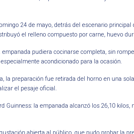
ingo 24 de mayo, detrás del escenario principal del
tribuyó el relleno compuesto por carne, huevo dur
la empanada pudiera cocinarse completa, sin romper
no especialmente acondicionado para la ocasión.
, la preparación fue retirada del horno en una sola
izar el pesaje oficial.
rd Guinness: la empanada alcanzó los 26,10 kilos, 
egustación abierta al público, que pudo probar la p