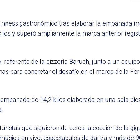
uinness gastronómico tras elaborar la empanada m
ilos y superó ampliamente la marca anterior regis
o, referente de la pizzería Baruch, junto a un equip
s para concretar el desafío en el marco de la Feri
 empanada de 14,2 kilos elaborada en una sola piez
l.
turistas que siguieron de cerca la cocción de la gi
música en vivo, espectáculos de danza y más de 9