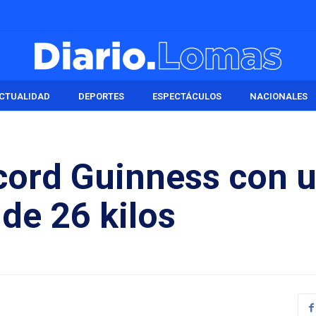
CTUALIDAD
DEPORTES
ESPECTÁCULOS
NACIONALES
écord Guinness con 
e 26 kilos