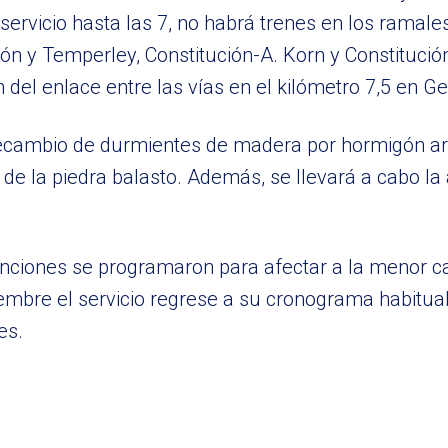
servicio hasta las 7, no habrá trenes en los ramal
ción y Temperley, Constitución-A. Korn y Constitució
 del enlace entre las vías en el kilómetro 7,5 en Ger
e recambio de durmientes de madera por hormigón 
 de la piedra balasto. Además, se llevará a cabo la 
enciones se programaron para afectar a la menor ca
embre el servicio regrese a su cronograma habitual
es.