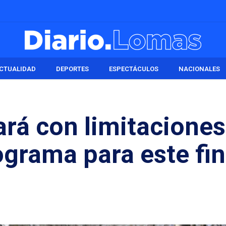
CTUALIDAD
DEPORTES
ESPECTÁCULOS
NACIONALES
ará con limitaciones
grama para este fin