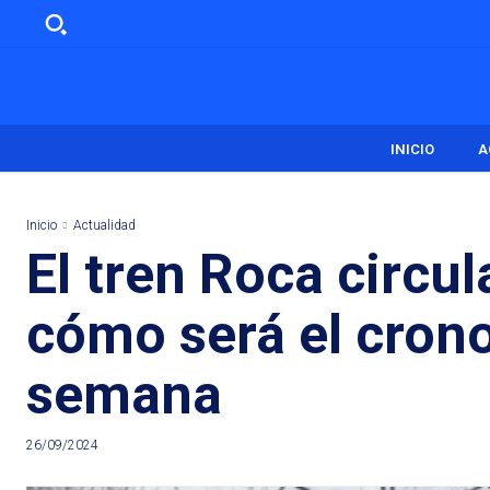
INICIO
A
Inicio
Actualidad
El tren Roca circul
cómo será el crono
semana
26/09/2024