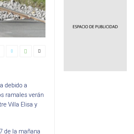
na debido a
los ramales verán
e Villa Elisa y
s 7 de la mañana