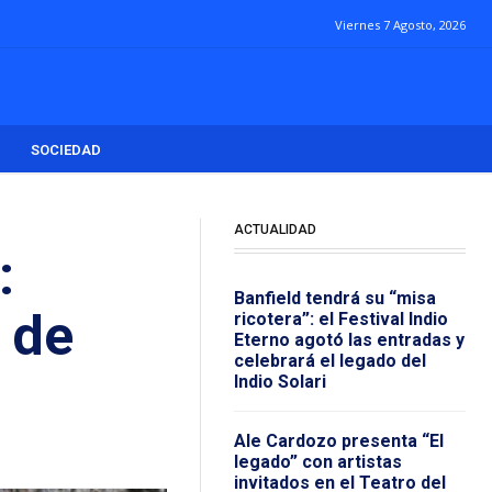
Viernes 7 Agosto, 2026
SOCIEDAD
ACTUALIDAD
:
Banfield tendrá su “misa
 de
ricotera”: el Festival Indio
Eterno agotó las entradas y
celebrará el legado del
Indio Solari
Ale Cardozo presenta “El
legado” con artistas
invitados en el Teatro del