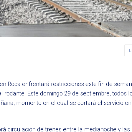
ren Roca enfrentará restricciones este fin de sema
al rodante. Este domingo 29 de septiembre, todos 
ñana, momento en el cual se cortará el servicio entr
brá circulación de trenes entre la medianoche y la