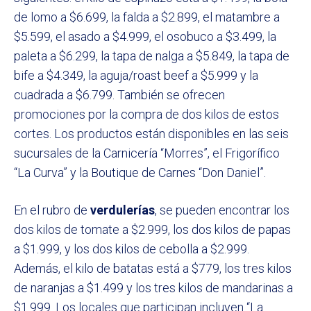
de lomo a $6.699, la falda a $2.899, el matambre a
$5.599, el asado a $4.999, el osobuco a $3.499, la
paleta a $6.299, la tapa de nalga a $5.849, la tapa de
bife a $4.349, la aguja/roast beef a $5.999 y la
cuadrada a $6.799. También se ofrecen
promociones por la compra de dos kilos de estos
cortes. Los productos están disponibles en las seis
sucursales de la Carnicería “Morres”, el Frigorífico
“La Curva” y la Boutique de Carnes “Don Daniel”.
En el rubro de
verdulerías
, se pueden encontrar los
dos kilos de tomate a $2.999, los dos kilos de papas
a $1.999, y los dos kilos de cebolla a $2.999.
Además, el kilo de batatas está a $779, los tres kilos
de naranjas a $1.499 y los tres kilos de mandarinas a
$1.999. Los locales que participan incluyen “La