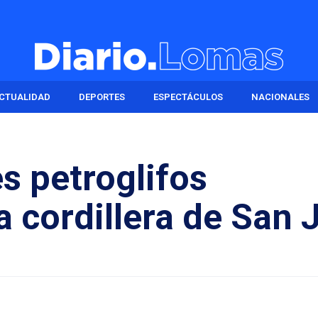
CTUALIDAD
DEPORTES
ESPECTÁCULOS
NACIONALES
s petroglifos
a cordillera de San 