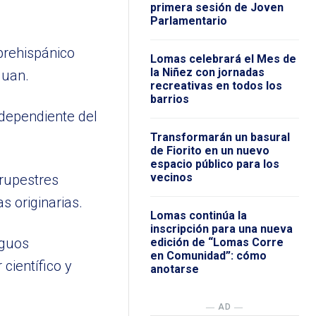
primera sesión de Joven
Parlamentario
prehispánico
Lomas celebrará el Mes de
la Niñez con jornadas
Juan.
recreativas en todos los
barrios
 dependiente del
Transformarán un basural
de Fiorito en un nuevo
espacio público para los
vecinos
rupestres
s originarias.
Lomas continúa la
inscripción para una nueva
iguos
edición de “Lomas Corre
en Comunidad”: cómo
científico y
anotarse
― AD ―