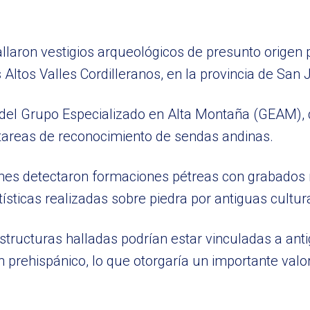
llaron vestigios arqueológicos de presunto origen 
 Altos Valles Cordilleranos, en la provincia de San 
s del Grupo Especializado en Alta Montaña (GEAM),
 tareas de reconocimiento de sendas andinas.
rmes detectaron formaciones pétreas con grabados 
ísticas realizadas sobre piedra por antiguas cultura
structuras halladas podrían estar vinculadas a ant
 prehispánico, lo que otorgaría un importante valor 