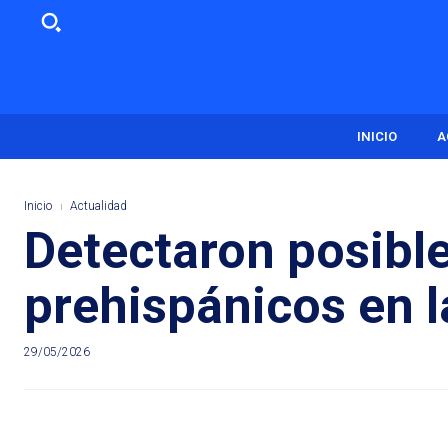
INICIO
A
Inicio
Actualidad
Detectaron posible
prehispánicos en l
29/05/2026