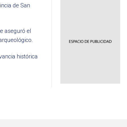
vincia de San
se aseguró el
 arqueológico.
vancia histórica