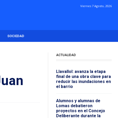
Viernes 7 Agosto, 2026
SOCIEDAD
ACTUALIDAD
Llavallol: avanza la etapa
Juan
final de una obra clave para
reducir las inundaciones en
el barrio
Alumnos y alumnas de
Lomas debatieron
proyectos en el Concejo
Deliberante durante la