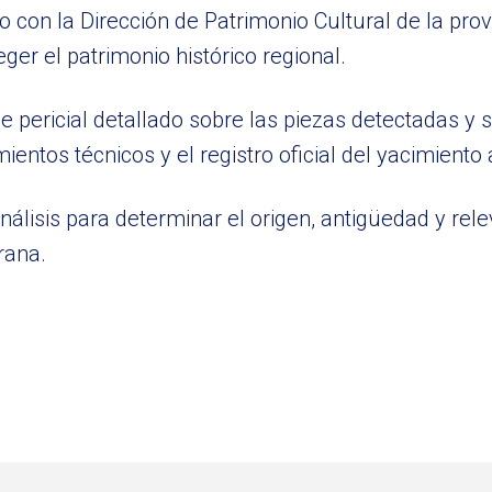
o con la Dirección de Patrimonio Cultural de la pro
er el patrimonio histórico regional.
 pericial detallado sobre las piezas detectadas y 
ientos técnicos y el registro oficial del yacimiento
álisis para determinar el origen, antigüedad y rele
rana.