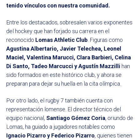
tenido vínculos con nuestra comunidad.
Entre los destacados, sobresalen varios exponentes
del hockey que han forjado su carrera en el
reconocido
Lomas Athletic Club
. Figuras como
Agustina Albertario, Javier Telechea, Leonel
Maciel, Valentina Marucci, Clara Barbieri, Celina
Di Santo, Tadeo Marcucci y Agustín Mazzilli
han
sido formados en este histórico club, y ahora se
preparan para dejar su huella en la cita olímpica.
Por otro lado, el rugby 7 también cuenta con
representación lomense. El director técnico del
equipo nacional,
Santiago Gó
mez Coria
, oriundo de
Lomas, ha guiado a jugadores notables como
Ignacio Pizarro y Federico Pizarro
, quienes tienen