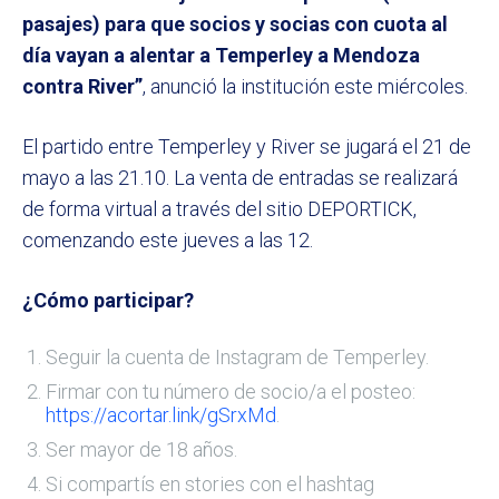
pasajes) para que socios y socias con cuota al
día vayan a alentar a Temperley a Mendoza
contra River”
, anunció la institución este miércoles.
El partido entre Temperley y River se jugará el 21 de
mayo a las 21.10. La venta de entradas se realizará
de forma virtual a través del sitio DEPORTICK,
comenzando este jueves a las 12.
¿Cómo participar?
Seguir la cuenta de Instagram de Temperley.
Firmar con tu número de socio/a el posteo:
https://acortar.link/gSrxMd
.
Ser mayor de 18 años.
Si compartís en stories con el hashtag