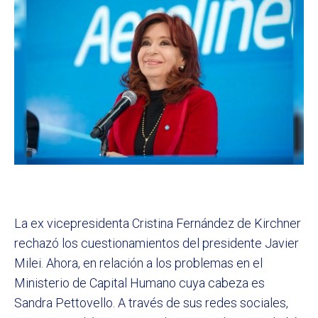
La ex vicepresidenta Cristina Fernández de Kirchner
rechazó los cuestionamientos del presidente Javier
Milei. Ahora, en relación a los problemas en el
Ministerio de Capital Humano cuya cabeza es
Sandra Pettovello. A través de sus redes sociales,