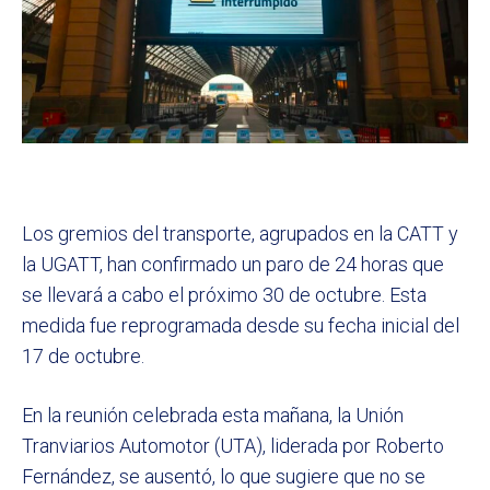
Los gremios del transporte, agrupados en la CATT y
la UGATT, han confirmado un paro de 24 horas que
se llevará a cabo el próximo 30 de octubre. Esta
medida fue reprogramada desde su fecha inicial del
17 de octubre.
En la reunión celebrada esta mañana, la Unión
Tranviarios Automotor (UTA), liderada por Roberto
Fernández, se ausentó, lo que sugiere que no se